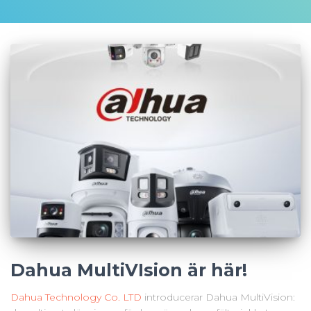
Dahua MultiVIsion är här!
Dahua Technology Co. LTD
introducerar Dahua MultiVision: