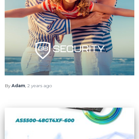
By
Adam
,
2 years
ago