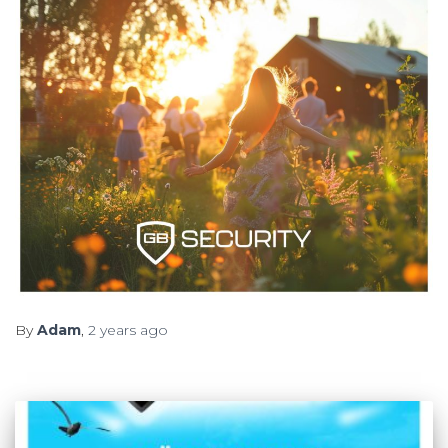
By
Adam
,
2 years
ago