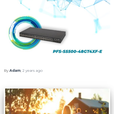
By
Adam
,
2 years
ago