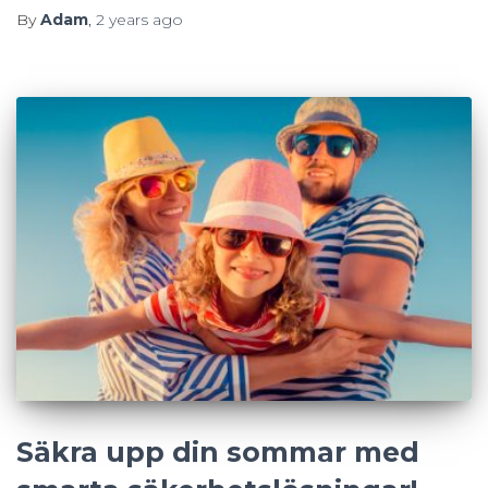
By
Adam
,
2 years
ago
Säkra upp din sommar med