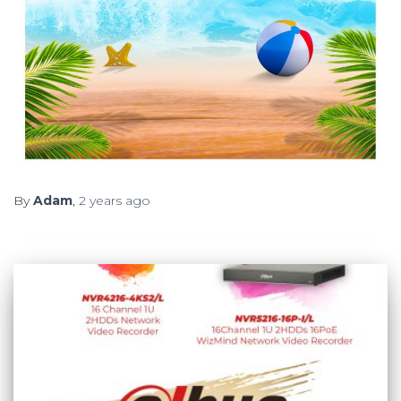
By
Adam
,
2 years
ago