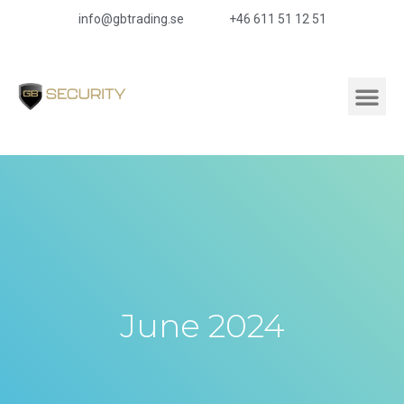
info@gbtrading.se
+46 611 51 12 51
June 2024