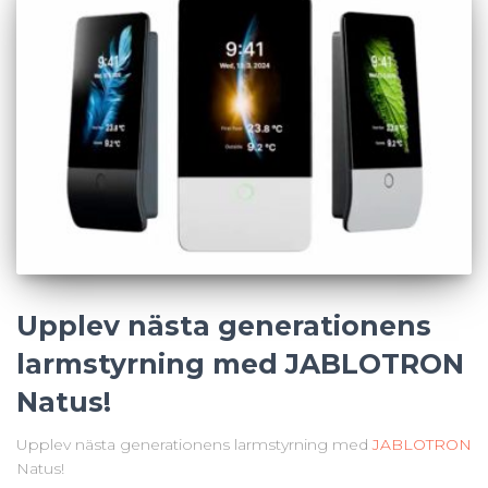
Upplev nästa generationens
larmstyrning med JABLOTRON
Natus!
Upplev nästa generationens larmstyrning med
JABLOTRON
Natus!