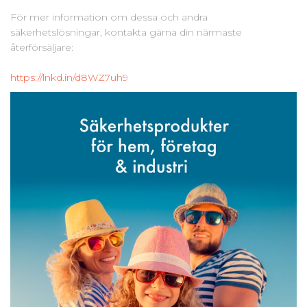
För mer information om dessa och andra
säkerhetslösningar, kontakta gärna din närmaste
återförsäljare:
https://lnkd.in/d8WZ7uh9