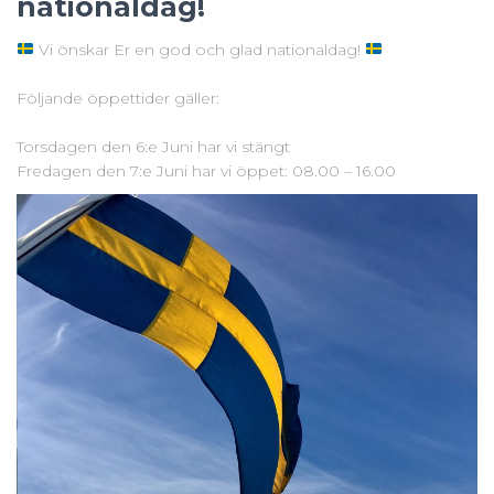
nationaldag!
Vi önskar Er en god och glad nationaldag!
Följande öppettider gäller:
Torsdagen den 6:e Juni har vi stängt
Fredagen den 7:e Juni har vi öppet: 08.00 – 16.00