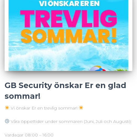
GB Security önskar Er en glad
sommar!
Vi önskar Er en trevlig sommar!
Våra öppettider under sommaren (Juni, Juli och Augusti):
Vardagar 08:00 – 16:00