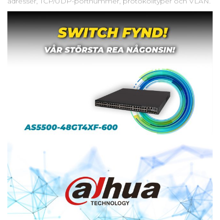
adresser, TCP/UDP-portnummer, protokolltyper och VLAN.