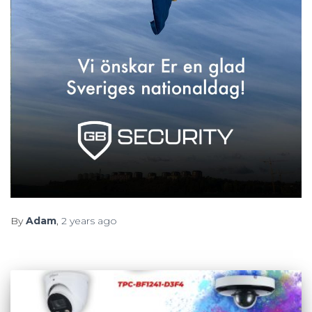
By
Adam
,
2 years
ago