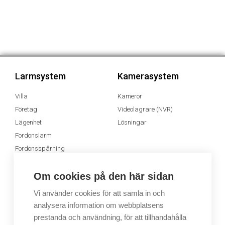
Larmsystem
Kamerasystem
Villa
Kameror
Företag
Videolagrare (NVR)
Lägenhet
Lösningar
Fordonslarm
Fordonsspårning
Appen MyJablotron
Om cookies på den här sidan
Dimsystem
Ljudsystem
Vi använder cookies för att samla in och
analysera information om webbplatsens
Dimsystem
Ljudsystem
prestanda och användning, för att tillhandahålla