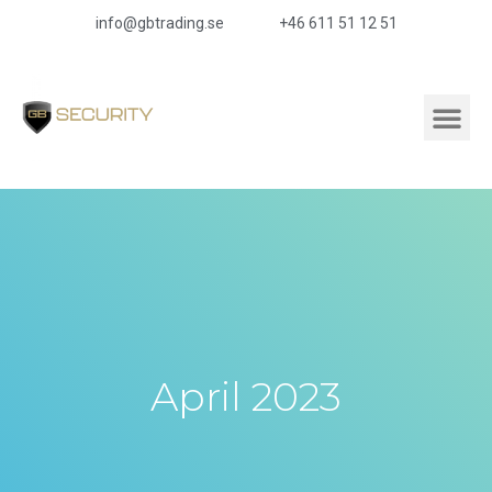
info@gbtrading.se
+46 611 51 12 51
April 2023