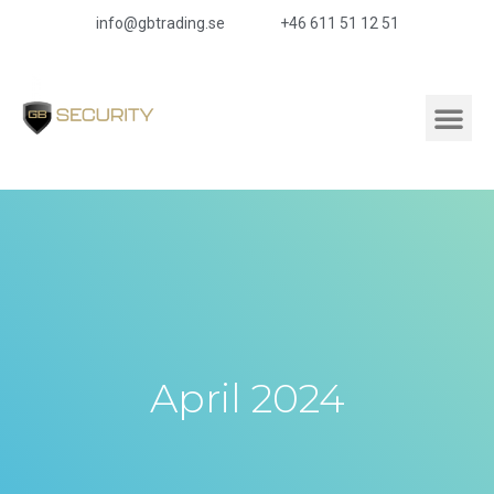
info@gbtrading.se
+46 611 51 12 51
April 2024