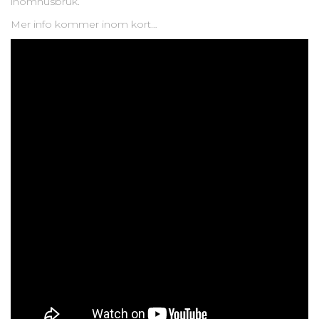
inomhusbruk.
Mer info kommer inom kort…