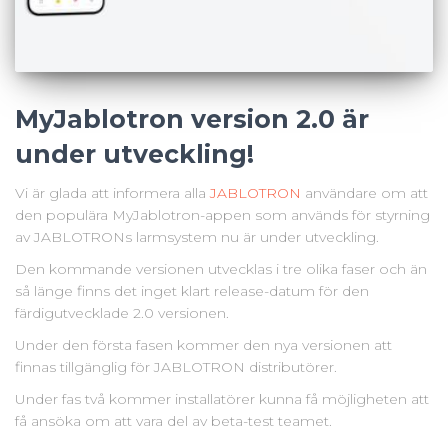
MyJablotron version 2.0 är
under utveckling!
Vi är glada att informera alla
JABLOTRON
användare om att
den populära MyJablotron-appen som används för styrning
av JABLOTRONs larmsystem nu är under utveckling.
Den kommande versionen utvecklas i tre olika faser och än
så länge finns det inget klart release-datum för den
färdigutvecklade 2.0 versionen.
Under den första fasen kommer den nya versionen att
finnas tillgänglig för JABLOTRON distributörer.
Under fas två kommer installatörer kunna få möjligheten att
få ansöka om att vara del av beta-test teamet.