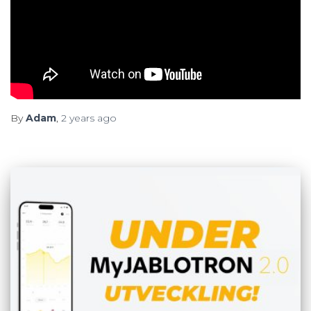
By
Adam
,
2 years
ago