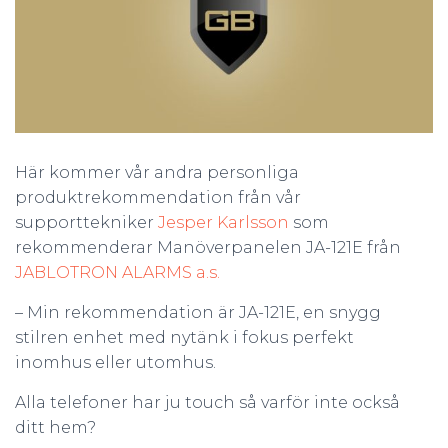
Här kommer vår andra personliga
produktrekommendation från vår
supporttekniker
Jesper Karlsson
som
rekommenderar Manöverpanelen JA-121E från
JABLOTRON ALARMS a.s.
– Min rekommendation är JA-121E, en snygg
stilren enhet med nytänk i fokus perfekt
inomhus eller utomhus.
Alla telefoner har ju touch så varför inte också
ditt hem?