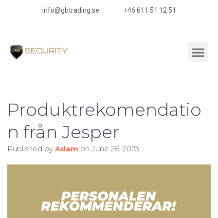
info@gbtrading.se
+46 611 51 12 51
Produktrekomendatio
n från Jesper
Published by
Adam
on
June 26, 2023