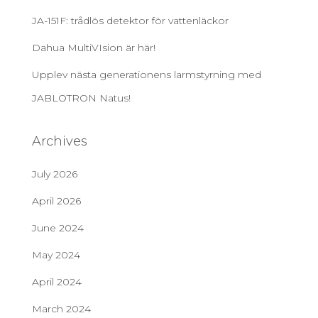
JA-151F: trådlös detektor för vattenläckor
Dahua MultiVIsion är här!
Upplev nästa generationens larmstyrning med
JABLOTRON Natus!
Archives
July 2026
April 2026
June 2024
May 2024
April 2024
March 2024