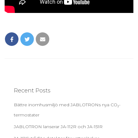
Recent Posts
Bättre inomhusmiljö med JABLOTRONs nya CO₂-
termostater
JABLOTRON lanserar JA-112R och JA-151R