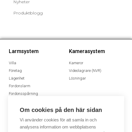
Nyheter
Produktblogg
Larmsystem
Kamerasystem
Villa
Kameror
Företag
Videolagrare (NVR)
Lägenhet
Lösningar
Fordonslarm
Fordonsspårning
Appen MyJablotron
Om cookies på den här sidan
Dimsystem
Ljudsystem
Vi använder cookies för att samla in och
analysera information om webbplatsens
Dimsystem
Ljudsystem