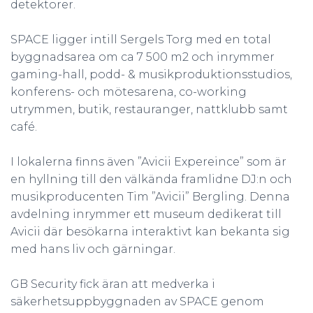
detektorer.
SPACE ligger intill Sergels Torg med en total
byggnadsarea om ca 7 500 m2 och inrymmer
gaming-hall, podd- & musikproduktionsstudios,
konferens- och mötesarena, co-working
utrymmen, butik, restauranger, nattklubb samt
café.
I lokalerna finns även ”Avicii Expereince” som är
en hyllning till den välkända framlidne DJ:n och
musikproducenten Tim ”Avicii” Bergling. Denna
avdelning inrymmer ett museum dedikerat till
Avicii där besökarna interaktivt kan bekanta sig
med hans liv och gärningar.
GB Security fick äran att medverka i
säkerhetsuppbyggnaden av SPACE genom