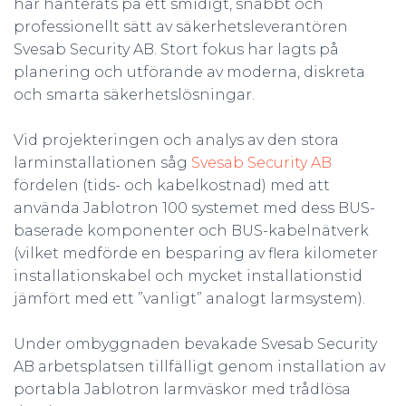
har hanterats på ett smidigt, snabbt och
professionellt sätt av säkerhetsleverantören
Svesab Security AB. Stort fokus har lagts på
planering och utförande av moderna, diskreta
och smarta säkerhetslösningar.
Vid projekteringen och analys av den stora
larminstallationen såg
Svesab Security AB
fördelen (tids- och kabelkostnad) med att
använda Jablotron 100 systemet med dess BUS-
baserade komponenter och BUS-kabelnätverk
(vilket medförde en besparing av flera kilometer
installationskabel och mycket installationstid
jämfört med ett ”vanligt” analogt larmsystem).
Under ombyggnaden bevakade Svesab Security
AB arbetsplatsen tillfälligt genom installation av
portabla Jablotron larmväskor med trådlösa