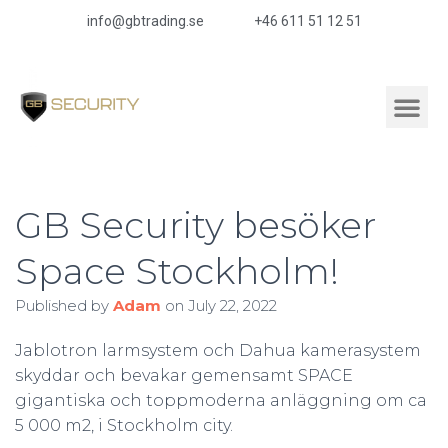
info@gbtrading.se
+46 611 51 12 51
GB Security besöker
Space Stockholm!
Published by
Adam
on
July 22, 2022
Jablotron larmsystem och Dahua kamerasystem
skyddar och bevakar gemensamt SPACE
gigantiska och toppmoderna anläggning om ca
5 000 m2, i Stockholm city.