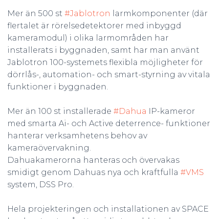
Mer än 500 st
#Jablotron
larmkomponenter (där
flertalet är rörelsedetektorer med inbyggd
kameramodul) i olika larmområden har
installerats i byggnaden, samt har man använt
Jablotron 100-systemets flexibla möjligheter för
dörrlås-, automation- och smart-styrning av vitala
funktioner i byggnaden.
Mer än 100 st installerade
#Dahua
IP-kameror
med smarta Ai- och Active deterrence- funktioner
hanterar verksamhetens behov av
kameraövervakning.
Dahuakamerorna hanteras och övervakas
smidigt genom Dahuas nya och kraftfulla
#VMS
system, DSS Pro.
Hela projekteringen och installationen av SPACE