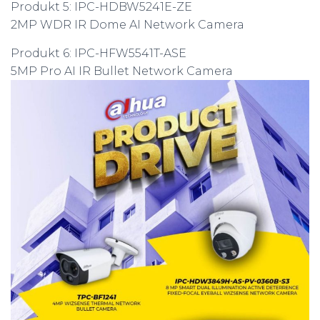
Produkt 5: IPC-HDBW5241E-ZE
2MP WDR IR Dome AI Network Camera
Produkt 6: IPC-HFW5541T-ASE
5MP Pro AI IR Bullet Network Camera