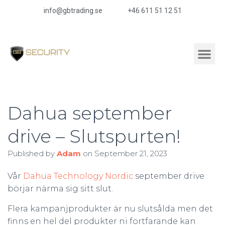
info@gbtrading.se
+46 611 51 12 51
Dahua september
drive – Slutspurten!
Published by
Adam
on
September 21, 2023
Vår
Dahua Technology Nordic
september drive
börjar närma sig sitt slut.
Flera kampanjprodukter är nu slutsålda men det
finns en hel del produkter ni fortfarande kan