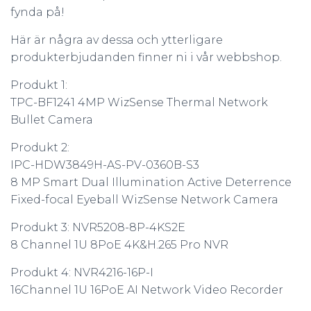
fynda på!
Här är några av dessa och ytterligare
produkterbjudanden finner ni i vår webbshop.
Produkt 1:
TPC-BF1241 4MP WizSense Thermal Network
Bullet Camera
Produkt 2:
IPC-HDW3849H-AS-PV-0360B-S3
8 MP Smart Dual Illumination Active Deterrence
Fixed-focal Eyeball WizSense Network Camera
Produkt 3: NVR5208-8P-4KS2E
8 Channel 1U 8PoE 4K&H.265 Pro NVR
Produkt 4: NVR4216-16P-I
16Channel 1U 16PoE AI Network Video Recorder