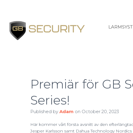
LARMSYS
Premiär för GB 
Series!
Published by
Adam
on
October 20, 2023
Här kommer vårt första avsnitt av den efterlängt
Jesper Karlsson samt Dahua Technology Nordic