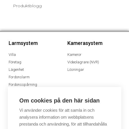
Produktblogg
Larmsystem
Kamerasystem
Villa
Kameror
Företag
Videolagrare (NVR)
Lägenhet
Lösningar
Fordonslarm
Fordonsspårning
Appen MyJablotron
Om cookies på den här sidan
Dimsystem
Ljudsystem
Vi använder cookies för att samla in och
analysera information om webbplatsens
Dimsystem
Ljudsystem
prestanda och användning, för att tillhandahålla